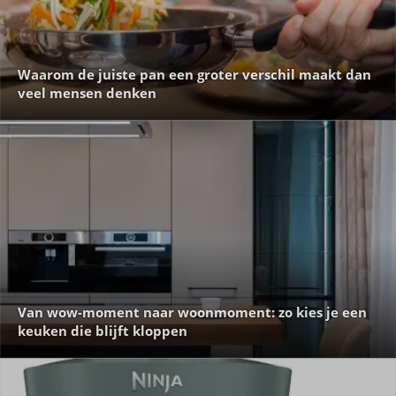
Waarom de juiste pan een groter verschil maakt dan
veel mensen denken
Van wow-moment naar woonmoment: zo kies je een
keuken die blijft kloppen