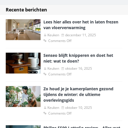
Recente berichten
Lees hier alles over het in laten frezen
van vloerverwarming
Keuken
december 11, 2025
Comments Off
Senseo blijft knipperen en doet het
niet: wat te doen?
Keuken
oktober 16, 2025
Comments Off
Zo houd je je kamerplanten gezond
tijdens de winter: de ultieme
overlevingsgids
Keuken
oktober 10, 2025
Comments Off
Philips 5500 LatteGo review – Alles wat