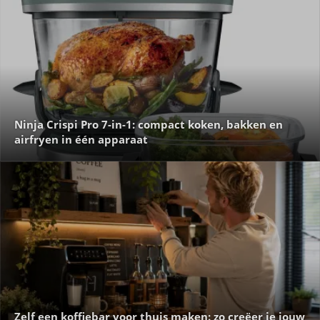
Ninja Crispi Pro 7-in-1: compact koken, bakken en
airfryen in één apparaat
Zelf een koffiebar voor thuis maken: zo creëer je jouw