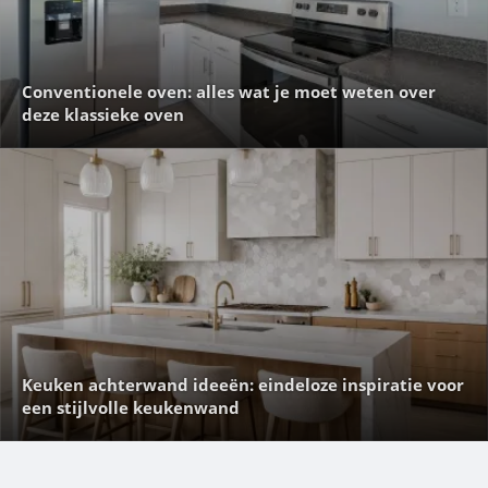
Conventionele oven: alles wat je moet weten over
deze klassieke oven
Keuken achterwand ideeën: eindeloze inspiratie voor
een stijlvolle keukenwand