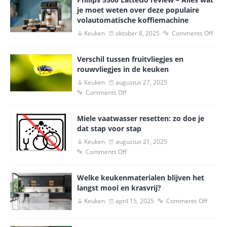
je moet weten over deze populaire
volautomatische koffiemachine
Keuken
oktober 8, 2025
Comments Off
Verschil tussen fruitvliegjes en
rouwvliegjes in de keuken
Keuken
augustus 27, 2025
Comments Off
Miele vaatwasser resetten: zo doe je
dat stap voor stap
Keuken
augustus 21, 2025
Comments Off
Welke keukenmaterialen blijven het
langst mooi en krasvrij?
Keuken
april 15, 2025
Comments Off