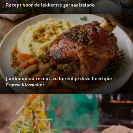
Recept voor de lekkerste garnaalsalade
Jambonneau recept: zo bereid je deze heerlijke
Franse klassieker