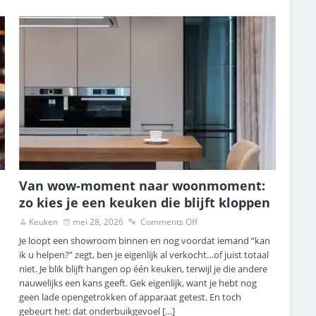
Van wow-moment naar woonmoment:
zo kies je een keuken die blijft kloppen
Keuken
mei 28, 2026
Comments Off
Je loopt een showroom binnen en nog voordat iemand “kan
ik u helpen?” zegt, ben je eigenlijk al verkocht…of juist totaal
niet. Je blik blijft hangen op één keuken, terwijl je die andere
nauwelijks een kans geeft. Gek eigenlijk, want je hebt nog
geen lade opengetrokken of apparaat getest. En toch
gebeurt het: dat onderbuikgevoel […]