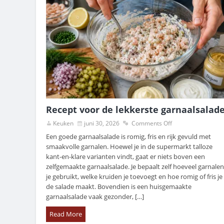
Recept voor de lekkerste garnaalsalad
Keuken
juni 30, 2026
Comments Off
Een goede garnaalsalade is romig, fris en rijk gevuld met
smaakvolle garnalen. Hoewel je in de supermarkt talloze
kant-en-klare varianten vindt, gaat er niets boven een
zelfgemaakte garnaalsalade. Je bepaalt zelf hoeveel garnalen
je gebruikt, welke kruiden je toevoegt en hoe romig of fris je
de salade maakt. Bovendien is een huisgemaakte
garnaalsalade vaak gezonder, […]
Read More