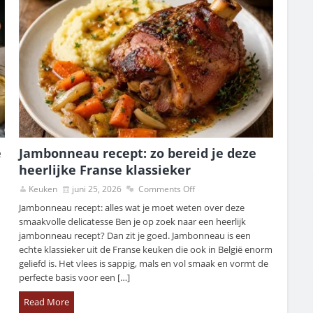
e
Jambonneau recept: zo bereid je deze
heerlijke Franse klassieker
Keuken
juni 25, 2026
Comments Off
Jambonneau recept: alles wat je moet weten over deze
smaakvolle delicatesse Ben je op zoek naar een heerlijk
jambonneau recept? Dan zit je goed. Jambonneau is een
echte klassieker uit de Franse keuken die ook in België enorm
geliefd is. Het vlees is sappig, mals en vol smaak en vormt de
perfecte basis voor een […]
Read More