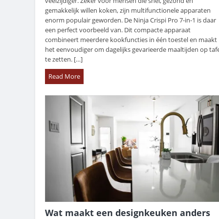
veelzijdiger. Zeker voor mensen die snel, gezond en
gemakkelijk willen koken, zijn multifunctionele apparaten
enorm populair geworden. De Ninja Crispi Pro 7-in-1 is daar
een perfect voorbeeld van. Dit compacte apparaat
combineert meerdere kookfuncties in één toestel en maakt
het eenvoudiger om dagelijks gevarieerde maaltijden op tafe
te zetten. […]
Read More
Wat maakt een designkeuken anders