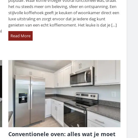
populair. Waar koffie vroeger vooral functioneel was, draait
het nu steeds meer om beleving, sfeer en ontspanning. Een
stijlvolle koffiehoek geeft je keuken of woonkamer direct een
luxe uitstraling en zorgt ervoor dat je iedere dag kunt
genieten van een echt koffiemoment. Het leuke is dat je […]
l
Read More
Conventionele oven: alles wat je moet