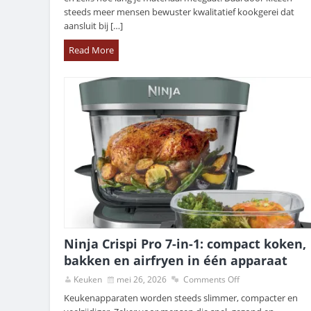
steeds meer mensen bewuster kwalitatief kookgerei dat
aansluit bij […]
Read More
Ninja Crispi Pro 7-in-1: compact koken,
bakken en airfryen in één apparaat
Keuken
mei 26, 2026
Comments Off
Keukenapparaten worden steeds slimmer, compacter en