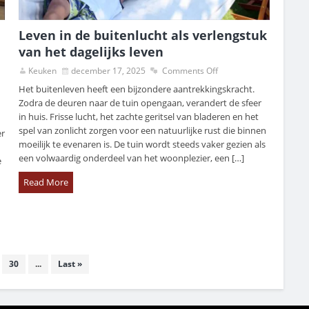
Leven in de buitenlucht als verlengstuk
van het dagelijks leven
Keuken
december 17, 2025
Comments Off
Het buitenleven heeft een bijzondere aantrekkingskracht.
Zodra de deuren naar de tuin opengaan, verandert de sfeer
in huis. Frisse lucht, het zachte geritsel van bladeren en het
spel van zonlicht zorgen voor een natuurlijke rust die binnen
er
moeilijk te evenaren is. De tuin wordt steeds vaker gezien als
een volwaardig onderdeel van het woonplezier, een […]
e
Read More
30
...
Last »