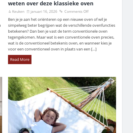
weten over deze klassieke oven
Keuken
januari 16, 2026
Comments Off
Ben je je aan het oriënteren op een nieuwe oven of wil je
n
simpelweg beter begrijpen wat de verschillende ovenfuncties
betekenen? Dan ben je vast de term conventionele oven
tegengekomen. Maar wat is een conventionele oven precies,
wat is de conventioneel betekenis oven, en wanneer kies je
voor een conventioneel oven in plaats van een […]
Read More