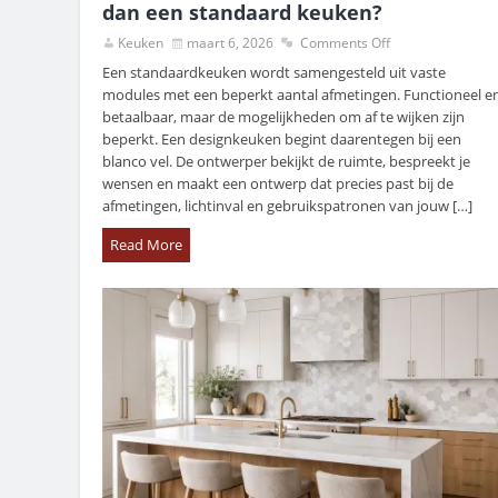
dan een standaard keuken?
Keuken
maart 6, 2026
Comments Off
Een standaardkeuken wordt samengesteld uit vaste
modules met een beperkt aantal afmetingen. Functioneel e
betaalbaar, maar de mogelijkheden om af te wijken zijn
beperkt. Een designkeuken begint daarentegen bij een
blanco vel. De ontwerper bekijkt de ruimte, bespreekt je
wensen en maakt een ontwerp dat precies past bij de
afmetingen, lichtinval en gebruikspatronen van jouw […]
Read More