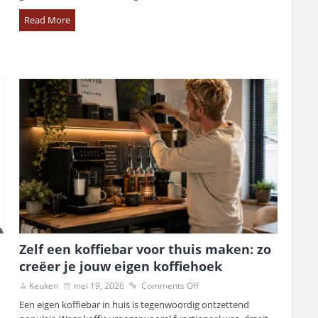
Read More
Zelf een koffiebar voor thuis maken: zo
creëer je jouw eigen koffiehoek
Keuken
mei 19, 2026
Comments Off
Een eigen koffiebar in huis is tegenwoordig ontzettend