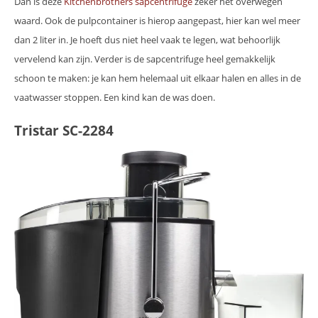
Dan is deze
Kitchenbrothers sapcentrifuge
zeker het overwegen
waard. Ook de pulpcontainer is hierop aangepast, hier kan wel meer
dan 2 liter in. Je hoeft dus niet heel vaak te legen, wat behoorlijk
vervelend kan zijn. Verder is de sapcentrifuge heel gemakkelijk
schoon te maken: je kan hem helemaal uit elkaar halen en alles in de
vaatwasser stoppen. Een kind kan de was doen.
Tristar SC-2284