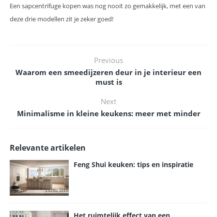
Een sapcentrifuge kopen was nog nooit zo gemakkelijk, met een van
deze drie modellen zit je zeker goed!
Previous
Waarom een smeedijzeren deur in je interieur een
must is
Next
Minimalisme in kleine keukens: meer met minder
Relevante artikelen
Feng Shui keuken: tips en inspiratie
Het ruimtelijk effect van een