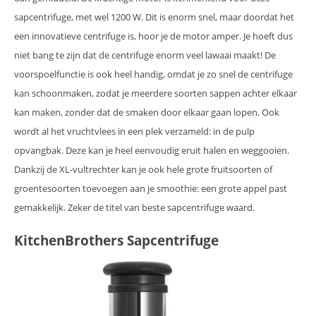
sapcentrifuge, met wel 1200 W. Dit is enorm snel, maar doordat het
een innovatieve centrifuge is, hoor je de motor amper. Je hoeft dus
niet bang te zijn dat de centrifuge enorm veel lawaai maakt! De
voorspoelfunctie is ook heel handig, omdat je zo snel de centrifuge
kan schoonmaken, zodat je meerdere soorten sappen achter elkaar
kan maken, zonder dat de smaken door elkaar gaan lopen. Ook
wordt al het vruchtvlees in een plek verzameld: in de pulp
opvangbak. Deze kan je heel eenvoudig eruit halen en weggooien.
Dankzij de XL-vultrechter kan je ook hele grote fruitsoorten of
groentesoorten toevoegen aan je smoothie: een grote appel past
gemakkelijk. Zeker de titel van beste sapcentrifuge waard.
KitchenBrothers Sapcentrifuge