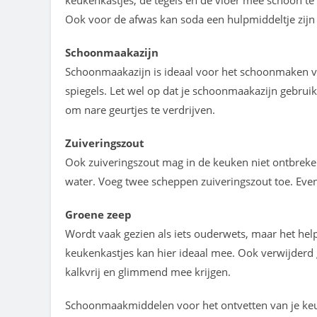
keukenkastjes, de tegels en de vloer mee schoon te
Ook voor de afwas kan soda een hulpmiddeltje zijn 
Schoonmaakazijn
Schoonmaakazijn is ideaal voor het schoonmaken 
spiegels. Let wel op dat je schoonmaakazijn gebruik
om nare geurtjes te verdrijven.
Zuiveringszout
Ook zuiveringszout mag in de keuken niet ontbreken
water. Voeg twee scheppen zuiveringszout toe. Even
Groene zeep
Wordt vaak gezien als iets ouderwets, maar het hel
keukenkastjes kan hier ideaal mee. Ook verwijderd 
kalkvrij en glimmend mee krijgen.
Schoonmaakmiddelen voor het ontvetten van je keuk