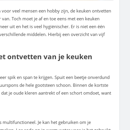
 voor veel mensen een hobby zijn, de keuken ontvetten
 van. Toch moet je af en toe eens met een keuken
eer uit en het is veel hygiënischer. Er is niet een één
rschillende middelen. Hierbij een overzicht van vijf
t ontvetten van je keuken
er spik en span te krijgen. Spuit een beetje onverdund
uurspons de hele gootsteen schoon. Binnen de kortste
p dat je oude kleren aantrekt of een schort omdoet, want
 multifunctioneel. Je kan het gebruiken om je