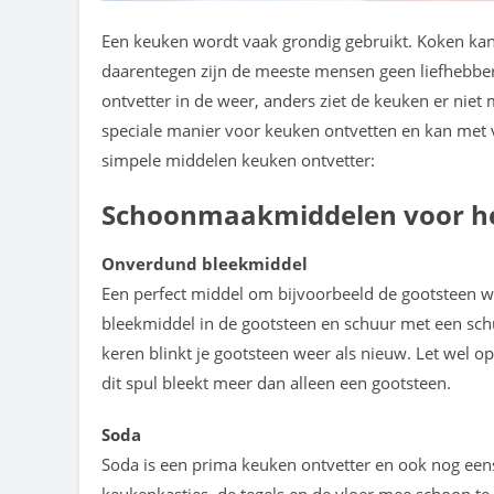
Een keuken wordt vaak grondig gebruikt. Koken kan
daarentegen zijn de meeste mensen geen liefhebber
ontvetter in de weer, anders ziet de keuken er niet m
speciale manier voor keuken ontvetten en kan met ve
simpele middelen keuken ontvetter:
Schoonmaakmiddelen voor he
Onverdund bleekmiddel
Een perfect middel om bijvoorbeeld de gootsteen we
bleekmiddel in de gootsteen en schuur met een sch
keren blinkt je gootsteen weer als nieuw. Let wel o
dit spul bleekt meer dan alleen een gootsteen.
Soda
Soda is een prima keuken ontvetter en ook nog eens