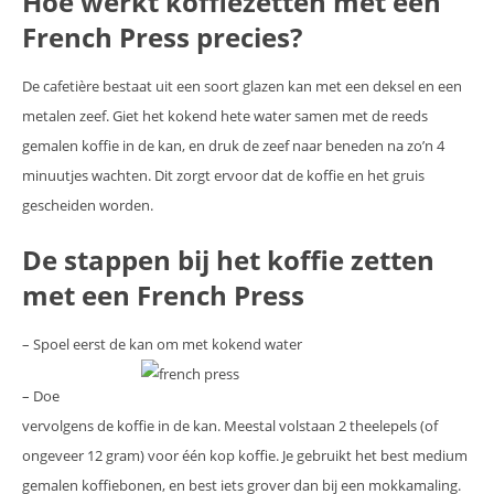
Hoe werkt koffiezetten met een
French Press precies?
De cafetière bestaat uit een soort glazen kan met een deksel en een
metalen zeef. Giet het kokend hete water samen met de reeds
gemalen koffie in de kan, en druk de zeef naar beneden na zo’n 4
minuutjes wachten. Dit zorgt ervoor dat de koffie en het gruis
gescheiden worden.
De stappen bij het koffie zetten
met een French Press
– Spoel eerst de kan om met kokend water
– Doe
vervolgens de koffie in de kan. Meestal volstaan 2 theelepels (of
ongeveer 12 gram) voor één kop koffie. Je gebruikt het best medium
gemalen koffiebonen, en best iets grover dan bij een mokkamaling.