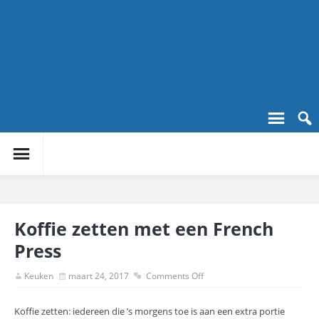
Koffie zetten met een French
Press
Keuken
maart 24, 2017
Comments Off
Koffie zetten: iedereen die ’s morgens toe is aan een extra portie