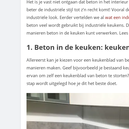
Het is je vast niet ontgaan dat beton in het interie
beter de industriële stijl tot z’n recht komt! Vooral
industriële look. Eerder vertelden we al
wat een indu
beton veel wordt gebruikt bij industriële keukens. D
manieren beton in de keuken kunt verwerken. Lees m
1. Beton in de keuken: keuke
Allereerst kan je kiezen voor een keukenblad van b
manieren maken. Geef bijvoorbeeld je bestaand keu
ervan om zelf een keukenblad van beton te storten?
stap wordt uitgelegd hoe je dit het beste doet.