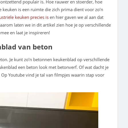
ur ontzettend populair is. Hoe rauwer en stoerder, hoe
 de keuken is een ruimte die zich prima dient voor zo’n
striële keuken precies is
en hier gaven we al aan dat
aarom laten we in dit artikel zien hoe je op verschillende
ee en laat je inspireren!
nblad van beton
eton. Je kunt zo’n betonnen keukenblad op verschillende
kenblad een beton look met betonverf. Of wat dacht je
 Op Youtube vind je tal van filmpjes waarin stap voor