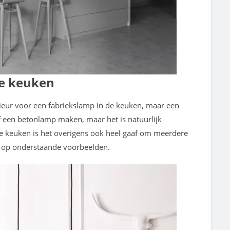
de keuken
erieur voor een fabriekslamp in de keuken, maar een
f een betonlamp maken, maar het is natuurlijk
ële keuken is het overigens ook heel gaaf om meerdere
s op onderstaande voorbeelden.