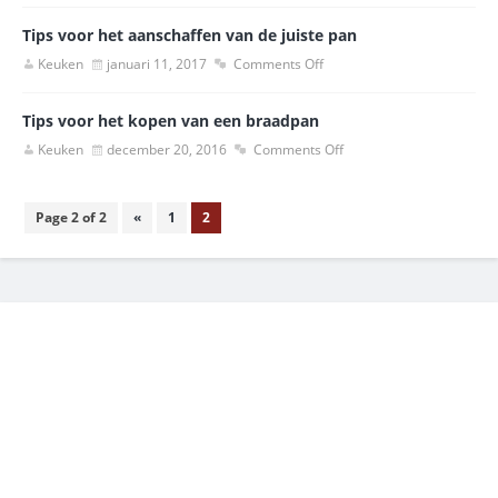
Tips voor het aanschaffen van de juiste pan
Keuken
januari 11, 2017
Comments Off
Tips voor het kopen van een braadpan
Keuken
december 20, 2016
Comments Off
Page 2 of 2
«
1
2