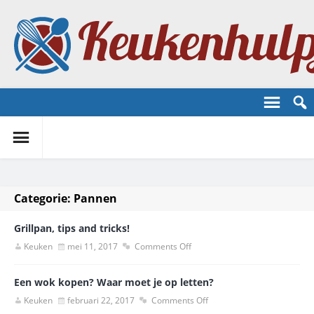
Categorie:
Pannen
Grillpan, tips and tricks!
Keuken
mei 11, 2017
Comments Off
Een wok kopen? Waar moet je op letten?
Keuken
februari 22, 2017
Comments Off