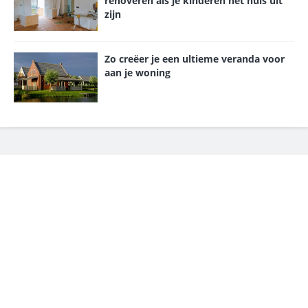
renoveren als je kinderen het huis uit
zijn
Zo creëer je een ultieme veranda voor
aan je woning