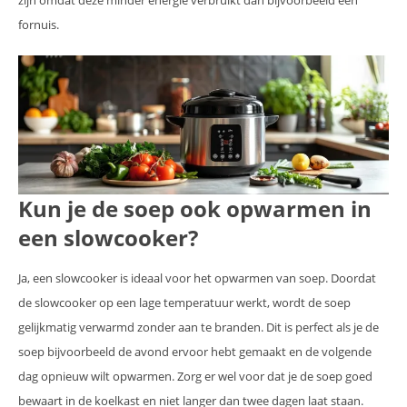
zijn omdat deze minder energie verbruikt dan bijvoorbeeld een
fornuis.
Kun je de soep ook opwarmen in
een slowcooker?
Ja, een slowcooker is ideaal voor het opwarmen van soep. Doordat
de slowcooker op een lage temperatuur werkt, wordt de soep
gelijkmatig verwarmd zonder aan te branden. Dit is perfect als je de
soep bijvoorbeeld de avond ervoor hebt gemaakt en de volgende
dag opnieuw wilt opwarmen. Zorg er wel voor dat je de soep goed
bewaart in de koelkast en niet langer dan twee dagen laat staan.