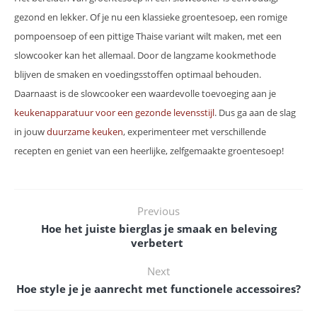
gezond en lekker. Of je nu een klassieke groentesoep, een romige
pompoensoep of een pittige Thaise variant wilt maken, met een
slowcooker kan het allemaal. Door de langzame kookmethode
blijven de smaken en voedingsstoffen optimaal behouden.
Daarnaast is de slowcooker een waardevolle toevoeging aan je
keukenapparatuur voor een gezonde levensstijl
. Dus ga aan de slag
in jouw
duurzame keuken
, experimenteer met verschillende
recepten en geniet van een heerlijke, zelfgemaakte groentesoep!
Previous
Hoe het juiste bierglas je smaak en beleving
verbetert
Next
Hoe style je je aanrecht met functionele accessoires?