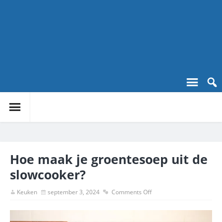
Hoe maak je groentesoep uit de
slowcooker?
Keuken
september 3, 2024
Comments Off