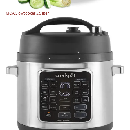
MOA Slowcooker 3,5 liter