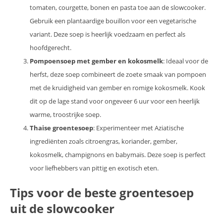
tomaten, courgette, bonen en pasta toe aan de slowcooker.
Gebruik een plantaardige bouillon voor een vegetarische
variant. Deze soep is heerlijk voedzaam en perfect als
hoofdgerecht.
Pompoensoep met gember en kokosmelk
: Ideaal voor de
herfst, deze soep combineert de zoete smaak van pompoen
met de kruidigheid van gember en romige kokosmelk. Kook
dit op de lage stand voor ongeveer 6 uur voor een heerlijk
warme, troostrijke soep.
Thaise groentesoep
: Experimenteer met Aziatische
ingrediënten zoals citroengras, koriander, gember,
kokosmelk, champignons en babymaïs. Deze soep is perfect
voor liefhebbers van pittig en exotisch eten.
Tips voor de beste groentesoep
uit de slowcooker