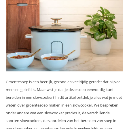
Groentesoep is een heerlijk, gezond en veelzijdig gerecht dat bij veel
mensen geliefd is. Maar wist je dat je deze soep eenvoudig kunt
bereiden in een slowcooker? In dit artikel ontdek je alles wat je moet
weten over groentesoep maken in een slowcooker. We bespreken
onder andere wat een slowcooker precies is, de verschillende
soorten slowcookers, de voordelen van het bereiden van soep in
een slowcooker, en beantwoorden enkele veelgestelde vragen.