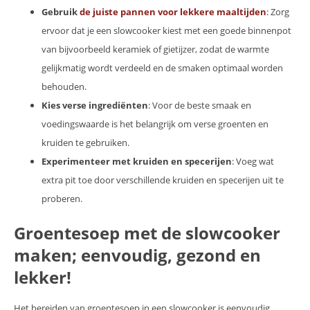
Gebruik
de juiste pannen voor lekkere maaltijden
: Zorg
ervoor dat je een slowcooker kiest met een goede binnenpot
van bijvoorbeeld keramiek of gietijzer, zodat de warmte
gelijkmatig wordt verdeeld en de smaken optimaal worden
behouden.
Kies verse ingrediënten
: Voor de beste smaak en
voedingswaarde is het belangrijk om verse groenten en
kruiden te gebruiken.
Experimenteer met kruiden en specerijen
: Voeg wat
extra pit toe door verschillende kruiden en specerijen uit te
proberen.
Groentesoep met de slowcooker
maken; eenvoudig, gezond en
lekker!
Het bereiden van groentesoep in een slowcooker is eenvoudig,