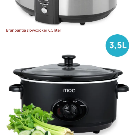
Branbantia slowcooker 6,5 liter