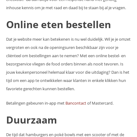
inhouse kennis om je met raad en daad bij te staan bij al je vragen.
Online eten bestellen
Dat je website meer kan betekenen is nu wel duidelijk. Wil je je omzet
vergroten en ook na de openingsuren beschikbaar zijn voor je
cliënteel om bestellingen aan te nemen? Met een online bestel- en
bezorgservice vliegen de food orders binnen als nooit tevoren. Is
jouw keukenpersoneel helemaal klaar voor die uitdaging? Dan is het
tijd om een app te ontwikkelen waar klanten in enkele klikken hun
favoriete gerechten kunnen bestellen.
Betalingen gebeuren in-app met
Bancontact
of Mastercard.
Duurzaam
De tijd dat hamburgers en poké bowls met een scooter of met de