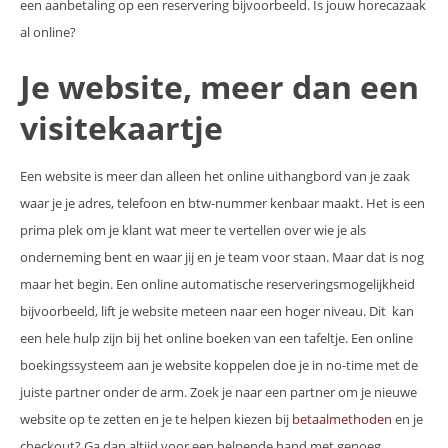
een aanbetaling op een reservering bijvoorbeeld. Is jouw horecazaak
al online?
Je website, meer dan een
visitekaartje
Een website is meer dan alleen het online uithangbord van je zaak
waar je je adres, telefoon en btw-nummer kenbaar maakt. Het is een
prima plek om je klant wat meer te vertellen over wie je als
onderneming bent en waar jij en je team voor staan. Maar dat is nog
maar het begin. Een online automatische reserveringsmogelijkheid
bijvoorbeeld, lift je website meteen naar een hoger niveau. Dit kan
een hele hulp zijn bij het online boeken van een tafeltje. Een online
boekingssysteem aan je website koppelen doe je in no-time met de
juiste partner onder de arm. Zoek je naar een partner om je nieuwe
website op te zetten en je te helpen kiezen bij
betaalmethoden
en je
checkout? Ga dan altijd voor een helpende hand met genoeg