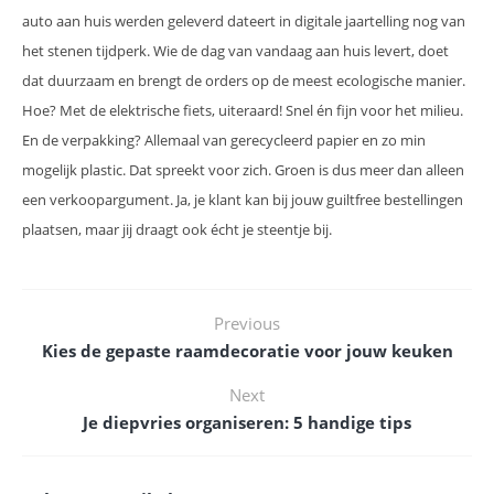
auto aan huis werden geleverd dateert in digitale jaartelling nog van
het stenen tijdperk. Wie de dag van vandaag aan huis levert, doet
dat duurzaam en brengt de orders op de meest ecologische manier.
Hoe? Met de elektrische fiets, uiteraard! Snel én fijn voor het milieu.
En de verpakking? Allemaal van gerecycleerd papier en zo min
mogelijk plastic. Dat spreekt voor zich. Groen is dus meer dan alleen
een verkoopargument. Ja, je klant kan bij jouw guiltfree bestellingen
plaatsen, maar jij draagt ook écht je steentje bij.
Previous
Kies de gepaste raamdecoratie voor jouw keuken
Next
Je diepvries organiseren: 5 handige tips