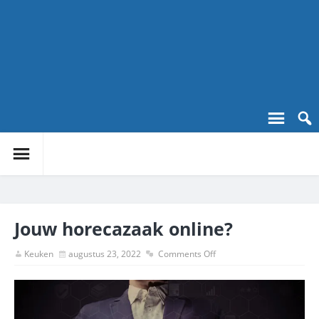
Jouw horecazaak online?
Keuken
augustus 23, 2022
Comments Off