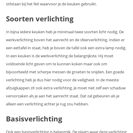
stilstaan bij het feit waarvoor je de keuken gebruikt.
Soorten verlichting
In bijna iedere keuken heb je minimaal twee soorten licht nodig. De
werkverlichting boven het aanrecht en de sfeerverlichting. Indien er
een eettafel in staat, heb je boven de tafel ook een extra lamp nodig.
In een keuken is de werkverlichting de belangrijkste. Hij moet
voldoende licht geven om te kunnen koken maar ook om
bijvoorbeeld met scherpe messen de groeten te snijden. Een goede
verlichting heb je dus hier nodig voor de veiligheid. In de meeste
afzuigkappen zit ook extra verlichting. Je moet niet zelf een schaduw
veroorzaken als je aan het aanrecht staat. Dat zal gebeuren als je
alleen een verlichting achter je rug zou hebben.
Basisverlichting
Ook een basisverlichting is belangrijk. De plaats waar deze verlichting