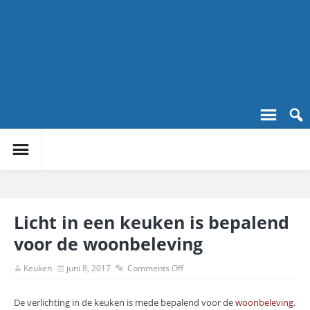
Licht in een keuken is bepalend
voor de woonbeleving
Keuken
juni 8, 2017
Comments Off
De verlichting in de keuken is mede bepalend voor de
woonbeleving
.