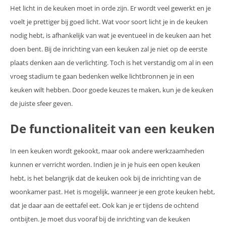
Het licht in de keuken moet in orde zijn. Er wordt veel gewerkt en je
voelt je prettiger bij goed licht. Wat voor soort licht je in de keuken
nodig hebt, is afhankelijk van wat je eventueel in de keuken aan het
doen bent. Bij de inrichting van een keuken zal je niet op de eerste
plaats denken aan de verlichting. Toch is het verstandig om al in een
vroeg stadium te gaan bedenken welke lichtbronnen je in een
keuken wilt hebben. Door goede keuzes te maken, kun je de keuken
de juiste sfeer geven.
De functionaliteit van een keuken
In een keuken wordt gekookt, maar ook andere werkzaamheden
kunnen er verricht worden. Indien je in je huis een open keuken
hebt, is het belangrijk dat de keuken ook bij de inrichting van de
woonkamer past. Het is mogelijk, wanneer je een grote keuken hebt,
dat je daar aan de eettafel eet. Ook kan je er tijdens de ochtend
ontbijten. Je moet dus vooraf bij de inrichting van de keuken