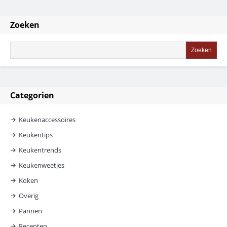
Zoeken
Categorien
Keukenaccessoires
Keukentips
Keukentrends
Keukenweetjes
Koken
Overig
Pannen
Recepten