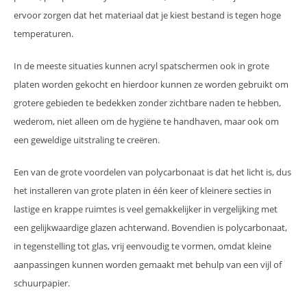
ervoor zorgen dat het materiaal dat je kiest bestand is tegen hoge
temperaturen.
In de meeste situaties kunnen acryl spatschermen ook in grote
platen worden gekocht en hierdoor kunnen ze worden gebruikt om
grotere gebieden te bedekken zonder zichtbare naden te hebben,
wederom, niet alleen om de hygiëne te handhaven, maar ook om
een ​​geweldige uitstraling te creëren.
Een van de grote voordelen van polycarbonaat is dat het licht is, dus
het installeren van grote platen in één keer of kleinere secties in
lastige en krappe ruimtes is veel gemakkelijker in vergelijking met
een gelijkwaardige glazen achterwand. Bovendien is polycarbonaat,
in tegenstelling tot glas, vrij eenvoudig te vormen, omdat kleine
aanpassingen kunnen worden gemaakt met behulp van een vijl of
schuurpapier.