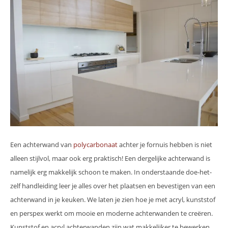
Een achterwand van
polycarbonaat
achter je fornuis hebben is niet
alleen stijlvol, maar ook erg praktisch! Een dergelijke achterwand is
namelijk erg makkelijk schoon te maken. In onderstaande doe-het-
zelf handleiding leer je alles over het plaatsen en bevestigen van een
achterwand in je keuken. We laten je zien hoe je met acryl, kunststof
en perspex werkt om mooie en moderne achterwanden te creëren.
Kunststof en acryl achterwanden zijn wat makkelijker te bewerken