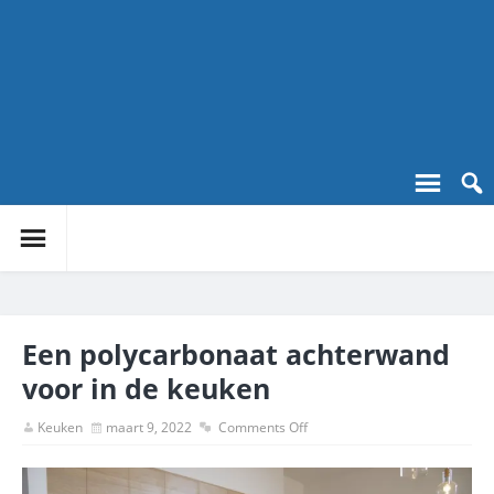
Een polycarbonaat achterwand
voor in de keuken
Keuken
maart 9, 2022
Comments Off