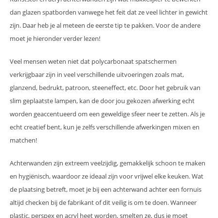
dan glazen spatborden vanwege het feit dat ze veel lichter in gewicht
zijn. Daar heb je al meteen de eerste tip te pakken. Voor de andere
moet je hieronder verder lezen!
Veel mensen weten niet dat polycarbonaat spatschermen
verkrijgbaar zijn in veel verschillende uitvoeringen zoals mat,
glanzend, bedrukt, patroon, steeneffect, etc. Door het gebruik van
slim geplaatste lampen, kan de door jou gekozen afwerking echt
worden geaccentueerd om een ​​geweldige sfeer neer te zetten. Als je
echt creatief bent, kun je zelfs verschillende afwerkingen mixen en
matchen!
Achterwanden zijn extreem veelzijdig, gemakkelijk schoon te maken
en hygiënisch, waardoor ze ideaal zijn voor vrijwel elke keuken. Wat
de plaatsing betreft, moet je bij een achterwand achter een fornuis
altijd checken bij de fabrikant of dit veilig is om te doen. Wanneer
plastic, perspex en acryl heet worden, smelten ze, dus je moet