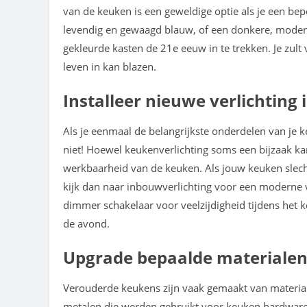
van de keuken is een geweldige optie als je een be
levendig en gewaagd blauw, of een donkere, moder
gekleurde kasten de 21
e
eeuw in te trekken. Je zult
leven in kan blazen.
Installeer nieuwe verlichting
Als je eenmaal de belangrijkste onderdelen van je 
niet! Hoewel keukenverlichting soms een bijzaak kan z
werkbaarheid van de keuken. Als jouw keuken slech
kijk dan naar inbouwverlichting voor een moderne v
dimmer schakelaar voor veelzijdigheid tijdens het 
de avond.
Upgrade bepaalde materiale
Verouderde keukens zijn vaak gemaakt van materia
metalen die werden gebruikt voor keuken hardware.