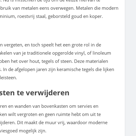
bruik van metalen eens overwegen. Metalen die modern
nium, roestvrij staal, geborsteld goud en koper.
 vergeten, en toch speelt het een grote rol in de
kelen van je traditionele opgerolde vinyl, of linoleum
bben het over hout, tegels of steen. Deze materialen
In de afgelopen jaren zijn keramische tegels die lijken
eisteen.
ten te verwijderen
en en wanden van bovenkasten om servies en
uken wilt vergroten en geen ruimte hebt om uit te
jderen. Dit maakt de muur vrij, waardoor moderne
iesgoed mogelijk zijn.