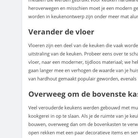
heroverwegen en misschien moet je een modern ge
worden in keukenontwerp zijn onder meer mat alumi
Verander de vloer
Vloeren zijn een deel van de keuken die vaak worden
uitstraling van de keuken. Probeer eens over te scha
vloer, naar een moderner, tijdloos materiaal; we he
gaan langer mee en verhogen de waarde van je huis. 
van hardhout gemaakt populair geworden, evenals l
Overweeg om de bovenste kas
Veel verouderde keukens werden gebouwd met mur
kookgerei in op te slaan. Als je de ruimte van je ke
bouwen, overweeg dan om de bovenkasten te verwi
open rekken met een paar decoratieve items en serv