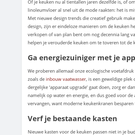
Of je keuken nu al tientallen jaren dezelfde is, of 
linoleumvloer al snel uit de mode raakten: het is 
Met nieuwe design trends die creatief gebruik mak
design, zijn er eindeloze manieren om de keuken het
verkopen of van plan bent om nog decennia lang va
helpen je verouderde keuken om te toveren tot de
Ga energiezuiniger met je ap
We proberen allemaal onze ecologische voetafdruk 
zoals de
inbouw vaatwasser
, is een geweldige plek
dergelijke ‘apparaat upgrade’ gaat doen, zorg er da
namelijk op water en energie, en dus goed voor de 
vervangen, want moderne keukenkranen besparen 
Verf je bestaande kasten
Nieuwe kasten voor de keuken passen niet in je bud