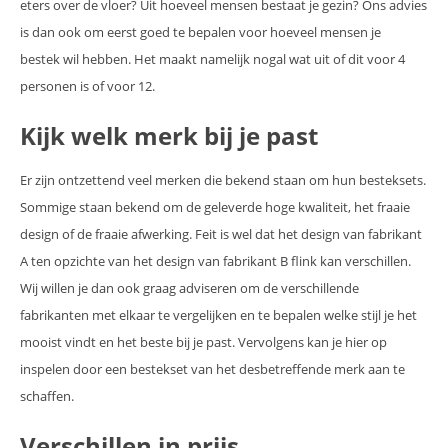
eters over de vloer? Uit hoeveel mensen bestaat je gezin? Ons advies
is dan ook om eerst goed te bepalen voor hoeveel mensen je
bestek wil hebben. Het maakt namelijk nogal wat uit of dit voor 4
personen is of voor 12.
Kijk welk merk bij je past
Er zijn ontzettend veel merken die bekend staan om hun besteksets.
Sommige staan bekend om de geleverde hoge kwaliteit, het fraaie
design of de fraaie afwerking. Feit is wel dat het design van fabrikant
A ten opzichte van het design van fabrikant B flink kan verschillen.
Wij willen je dan ook graag adviseren om de verschillende
fabrikanten met elkaar te vergelijken en te bepalen welke stijl je het
mooist vindt en het beste bij je past. Vervolgens kan je hier op
inspelen door een bestekset van het desbetreffende merk aan te
schaffen.
Verschillen in prijs