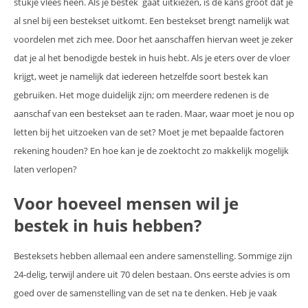
stukje vlees heen. Als je bestek gaat uitkiezen, is de kans groot dat je
al snel bij een bestekset uitkomt. Een bestekset brengt namelijk wat
voordelen met zich mee. Door het aanschaffen hiervan weet je zeker
dat je al het benodigde bestek in huis hebt. Als je eters over de vloer
krijgt, weet je namelijk dat iedereen hetzelfde soort bestek kan
gebruiken. Het moge duidelijk zijn; om meerdere redenen is de
aanschaf van een bestekset aan te raden. Maar, waar moet je nou op
letten bij het uitzoeken van de set? Moet je met bepaalde factoren
rekening houden? En hoe kan je de zoektocht zo makkelijk mogelijk
laten verlopen?
Voor hoeveel mensen wil je
bestek in huis hebben?
Besteksets hebben allemaal een andere samenstelling. Sommige zijn
24-delig, terwijl andere uit 70 delen bestaan. Ons eerste advies is om
goed over de samenstelling van de set na te denken. Heb je vaak