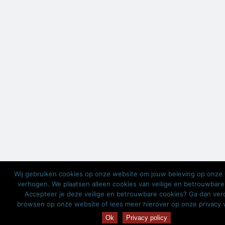
Wij gebruiken cookies op onze website om jouw beleving op onze 
verhogen. We plaatsen alleen cookies van veilige en betrouwbare
Accepteer je deze veilige en betrouwbare cookies? Ga dan ver
browsen op onze website of lees meer hierover op onze privacy v
Ok
Privacy policy