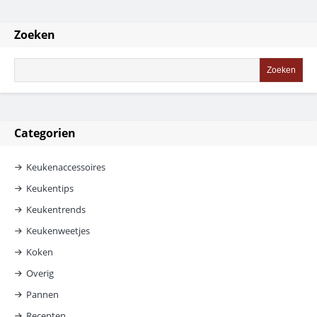
Zoeken
Categorien
Keukenaccessoires
Keukentips
Keukentrends
Keukenweetjes
Koken
Overig
Pannen
Recepten