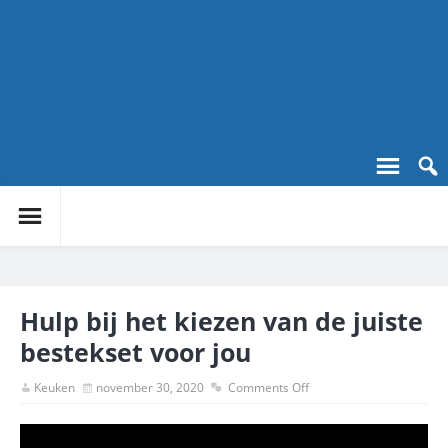
Hulp bij het kiezen van de juiste
bestekset voor jou
Keuken
november 30, 2020
Comments Off