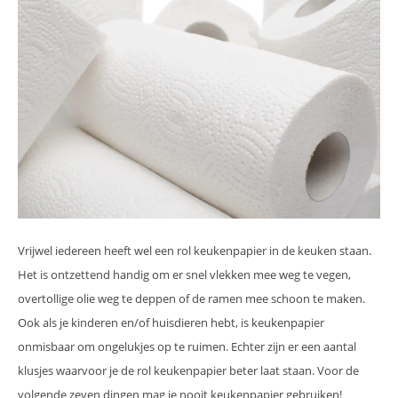
Vrijwel iedereen heeft wel een rol keukenpapier in de keuken staan.
Het is ontzettend handig om er snel vlekken mee weg te vegen,
overtollige olie weg te deppen of de ramen mee schoon te maken.
Ook als je kinderen en/of huisdieren hebt, is keukenpapier
onmisbaar om ongelukjes op te ruimen. Echter zijn er een aantal
klusjes waarvoor je de rol keukenpapier beter laat staan. Voor de
volgende zeven dingen mag je nooit keukenpapier gebruiken!