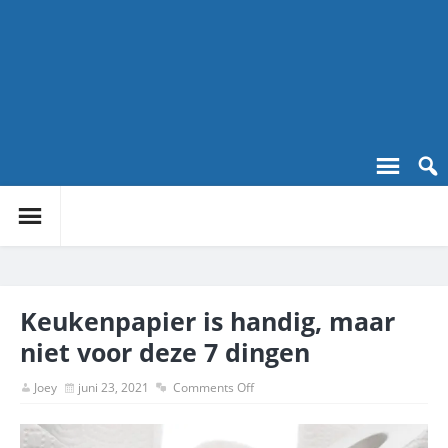
Keukenpapier is handig, maar
niet voor deze 7 dingen
Joey
juni 23, 2021
Comments Off