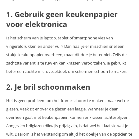
1. Gebruik geen keukenpapier
voor elektronica
Is het scherm van je laptop, tablet of smartphone vies van
vingerafdrukken en ander vuil? Dan haal je er misschien snel een
stukje keukenpapier overheen, maar dit doe je beter niet. Zelfs de
zachtste variant is te ruw en kan krassen veroorzaken. Je gebruikt
beter een zachte microvezeldoek om schermen schoon te maken.
2. Je bril schoonmaken
Het is geen probleem om het frame schoon te maken, maar wel de
glazen. Vaak zit er over de glazen een laagje. Wanneer je daar
overheen gaat met keukenpapier, kunnen er krassen achterblijven.
Aangezien brilglazen dikwijls prijzig zijn, is dat wel het laatste wat je
wilt. Daarom is het verstandig om altijd het doekje van de opticien te