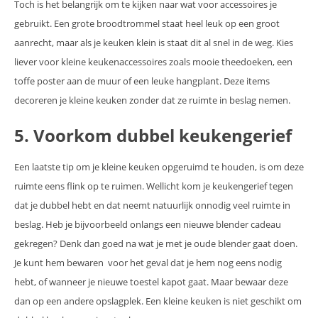
Toch is het belangrijk om te kijken naar wat voor accessoires je
gebruikt. Een grote broodtrommel staat heel leuk op een groot
aanrecht, maar als je keuken klein is staat dit al snel in de weg. Kies
liever voor kleine keukenaccessoires zoals mooie theedoeken, een
toffe poster aan de muur of een leuke hangplant. Deze items
decoreren je kleine keuken zonder dat ze ruimte in beslag nemen.
5. Voorkom dubbel keukengerief
Een laatste tip om je kleine keuken opgeruimd te houden, is om deze
ruimte eens flink op te ruimen. Wellicht kom je keukengerief tegen
dat je dubbel hebt en dat neemt natuurlijk onnodig veel ruimte in
beslag. Heb je bijvoorbeeld onlangs een nieuwe blender cadeau
gekregen? Denk dan goed na wat je met je oude blender gaat doen.
Je kunt hem bewaren voor het geval dat je hem nog eens nodig
hebt, of wanneer je nieuwe toestel kapot gaat. Maar bewaar deze
dan op een andere opslagplek. Een kleine keuken is niet geschikt om