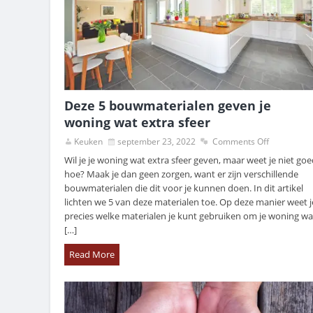
Deze 5 bouwmaterialen geven je
woning wat extra sfeer
Keuken
september 23, 2022
Comments Off
Wil je je woning wat extra sfeer geven, maar weet je niet go
hoe? Maak je dan geen zorgen, want er zijn verschillende
bouwmaterialen die dit voor je kunnen doen. In dit artikel
lichten we 5 van deze materialen toe. Op deze manier weet j
precies welke materialen je kunt gebruiken om je woning wa
[…]
Read More