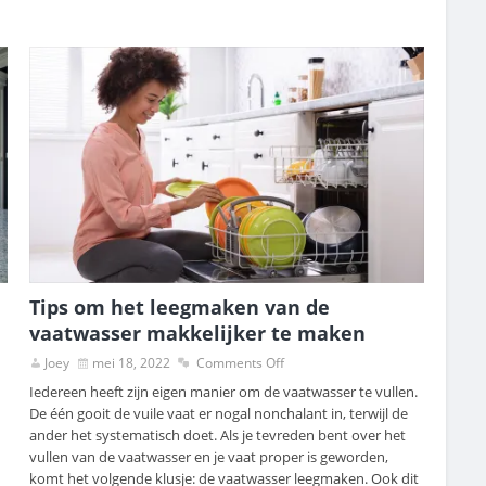
Tips om het leegmaken van de
vaatwasser makkelijker te maken
Joey
mei 18, 2022
Comments Off
Iedereen heeft zijn eigen manier om de vaatwasser te vullen.
De één gooit de vuile vaat er nogal nonchalant in, terwijl de
ander het systematisch doet. Als je tevreden bent over het
vullen van de vaatwasser en je vaat proper is geworden,
komt het volgende klusje: de vaatwasser leegmaken. Ook dit