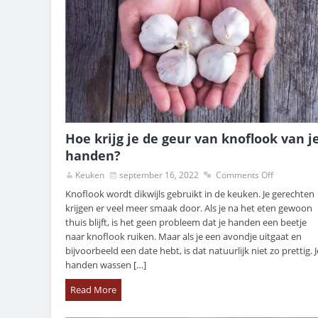
Hoe krijg je de geur van knoflook van j
handen?
Keuken
september 16, 2022
Comments Off
Knoflook wordt dikwijls gebruikt in de keuken. Je gerechten
krijgen er veel meer smaak door. Als je na het eten gewoon
thuis blijft, is het geen probleem dat je handen een beetje
naar knoflook ruiken. Maar als je een avondje uitgaat en
bijvoorbeeld een date hebt, is dat natuurlijk niet zo prettig. J
handen wassen […]
Read More