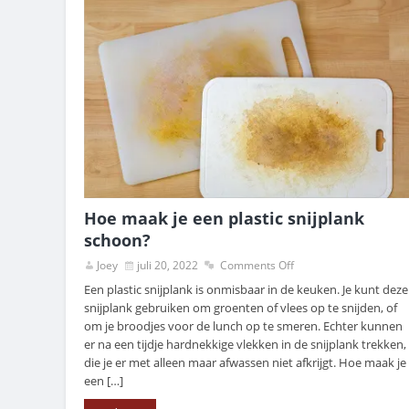
Hoe maak je een plastic snijplank
schoon?
Joey
juli 20, 2022
Comments Off
Een plastic snijplank is onmisbaar in de keuken. Je kunt deze
snijplank gebruiken om groenten of vlees op te snijden, of
om je broodjes voor de lunch op te smeren. Echter kunnen
er na een tijdje hardnekkige vlekken in de snijplank trekken,
die je er met alleen maar afwassen niet afkrijgt. Hoe maak je
een […]