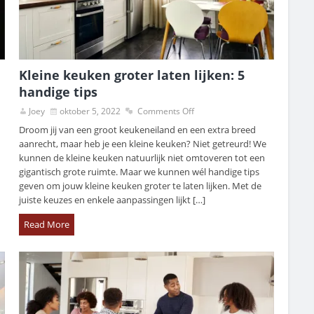
Kleine keuken groter laten lijken: 5
handige tips
Joey
oktober 5, 2022
Comments Off
Droom jij van een groot keukeneiland en een extra breed
aanrecht, maar heb je een kleine keuken? Niet getreurd! We
kunnen de kleine keuken natuurlijk niet omtoveren tot een
gigantisch grote ruimte. Maar we kunnen wél handige tips
geven om jouw kleine keuken groter te laten lijken. Met de
juiste keuzes en enkele aanpassingen lijkt […]
Read More