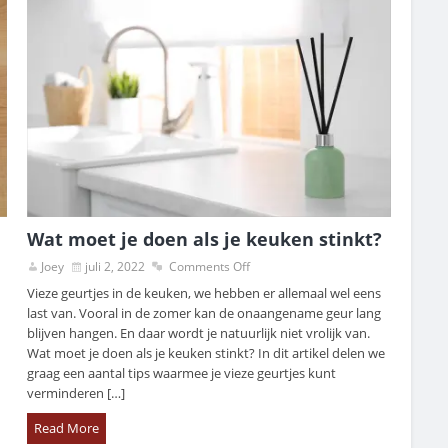
Wat moet je doen als je keuken stinkt?
Joey
juli 2, 2022
Comments Off
Vieze geurtjes in de keuken, we hebben er allemaal wel eens
last van. Vooral in de zomer kan de onaangename geur lang
blijven hangen. En daar wordt je natuurlijk niet vrolijk van.
Wat moet je doen als je keuken stinkt? In dit artikel delen we
graag een aantal tips waarmee je vieze geurtjes kunt
verminderen […]
Read More