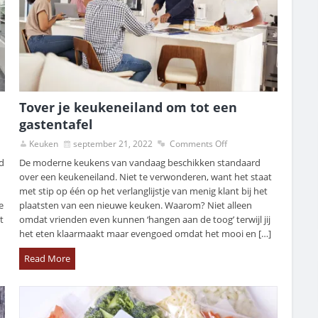
Tover je keukeneiland om tot een
gastentafel
Keuken
september 21, 2022
Comments Off
ed
De moderne keukens van vandaag beschikken standaard
over een keukeneiland. Niet te verwonderen, want het staat
met stip op één op het verlanglijstje van menig klant bij het
e
plaatsten van een nieuwe keuken. Waarom? Niet alleen
t
omdat vrienden even kunnen ‘hangen aan de toog’ terwijl jij
het eten klaarmaakt maar evengoed omdat het mooi en […]
Read More