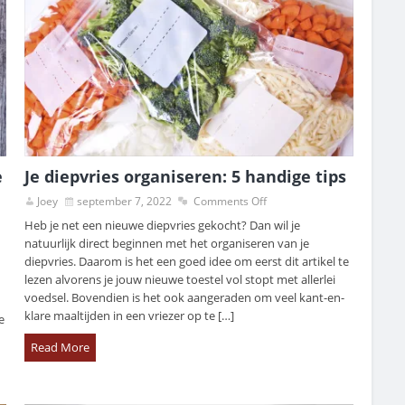
e
Je diepvries organiseren: 5 handige tips
Joey
september 7, 2022
Comments Off
Heb je net een nieuwe diepvries gekocht? Dan wil je
natuurlijk direct beginnen met het organiseren van je
diepvries. Daarom is het een goed idee om eerst dit artikel te
lezen alvorens je jouw nieuwe toestel vol stopt met allerlei
voedsel. Bovendien is het ook aangeraden om veel kant-en-
klare maaltijden in een vriezer op te […]
e
Read More