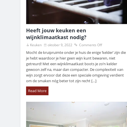
Heeft jouw keuken een
wijnklimaatkast nodig?
Keuken
oktober 9, 2022
Comments Off
Mocht de kruipruimte onder je huis de enige ‘kelder’ zijn die
je hebt waardoor je hier geen wijn kunt bewaren, niet
getreurd! Met een wijnklimaatkast boots je zo’n kelder
gewoon zelf na, maar dan compacter. De complexiteit van
wijn zorgt ervoor dat deze een speciale omgeving verdient
om de smaken nóg beter tot zijn recht […]
Read More