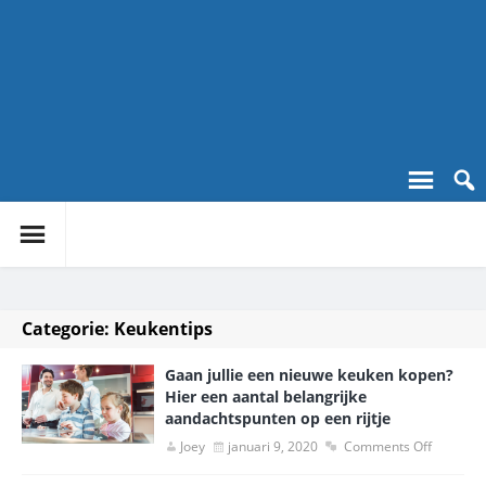
Categorie:
Keukentips
Gaan jullie een nieuwe keuken kopen?
Hier een aantal belangrijke
aandachtspunten op een rijtje
Joey
januari 9, 2020
Comments Off