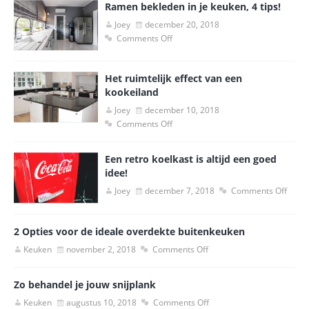
Ramen bekleden in je keuken, 4 tips!
Joey
december 20, 2018
Comments Off
Het ruimtelijk effect van een
kookeiland
Joey
december 10, 2018
Comments Off
Een retro koelkast is altijd een goed
idee!
Joey
december 7, 2018
Comments Off
2 Opties voor de ideale overdekte buitenkeuken
Keuken
november 2, 2018
Comments Off
Zo behandel je jouw snijplank
Keuken
augustus 10, 2018
Comments Off