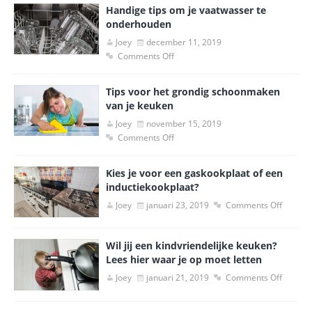
Handige tips om je vaatwasser te
onderhouden
Joey
december 11, 2019
Comments Off
Tips voor het grondig schoonmaken
van je keuken
Joey
november 15, 2019
Comments Off
Kies je voor een gaskookplaat of een
inductiekookplaat?
Joey
januari 23, 2019
Comments Off
Wil jij een kindvriendelijke keuken?
Lees hier waar je op moet letten
Joey
januari 21, 2019
Comments Off